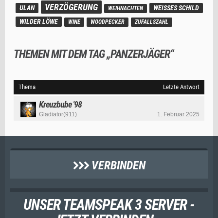
VERZÖGERUNG
ULAN
WEISSES SCHILD
WEIHNACHTEN
WILDER LÖWE
WINE
WOODPECKER
ZUFALLSZAHL
THEMEN MIT DEM TAG „PANZERJÄGER“
Thema
Letzte Antwort
Kreuzbube '98
Gladiator(911)
1. Februar 2025
VERBINDEN
UNSER TEAMSPEAK 3 SERVER -