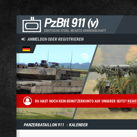
ANMELDEN ODER REGISTRIEREN
DU HAST NOCH KEIN BENUTZERKONTO AUF UNSERER SEITE?
REGIS
PANZERBATAILLON 911
KALENDER