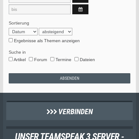
Sortierung
Ergebnisse als Themen anzeigen
Suche in
Artikel
Forum
Termine
Dateien
VERBINDEN
UNSER TEAMSPEAK 3 SERVER -