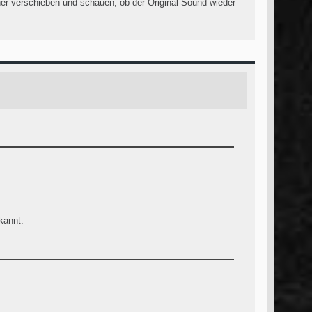
dner verschieben und schauen, ob der Original-Sound wieder
kannt.