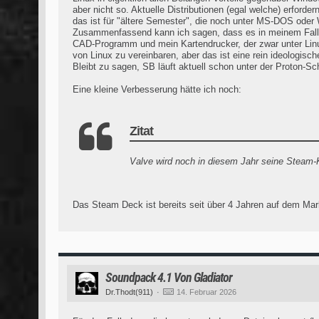
aber nicht so. Aktuelle Distributionen (egal welche) erfor
das ist für "ältere Semester", die noch unter MS-DOS oder 
Zusammenfassend kann ich sagen, dass es in meinem Fall nur
CAD-Programm und mein Kartendrucker, der zwar unter Linux
von Linux zu vereinbaren, aber das ist eine rein ideologisc
Bleibt zu sagen, SB läuft aktuell schon unter der Proton-Sc
Eine kleine Verbesserung hätte ich noch:
Zitat
Valve wird noch in diesem Jahr seine Steam-Ko
Das Steam Deck ist bereits seit über 4 Jahren auf dem Mar
Soundpack 4.1 Von Gladiator
Dr.Thodt(911)
14. Februar 2026