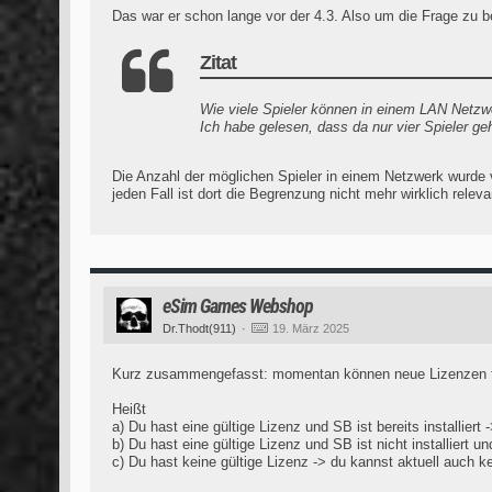
Das war er schon lange vor der 4.3. Also um die Frage zu be
Zitat
Wie viele Spieler können in einem LAN Netzw
Ich habe gelesen, dass da nur vier Spieler ge
Die Anzahl der möglichen Spieler in einem Netzwerk wurde v
jeden Fall ist dort die Begrenzung nicht mehr wirklich rele
eSim Games Webshop
Dr.Thodt(911)
19. März 2025
Kurz zusammengefasst: momentan können neue Lizenzen für
Heißt
a) Du hast eine gültige Lizenz und SB ist bereits installi
b) Du hast eine gültige Lizenz und SB ist nicht installiert 
c) Du hast keine gültige Lizenz -> du kannst aktuell auch k