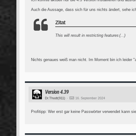
Auch die Aussage, dass sich für uns nichts ändert, sehe ic
Zitat
This will result in restricting features
(...)
Nichts genaues weiß man nicht. Im Moment bin ich leider "
Version 4.39
Dr.Thodt(911)
16. September 2024
Profitipp: Wer erst gar keine Passwörter verwendet kann si