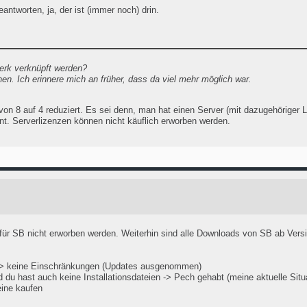
antworten, ja, der ist (immer noch) drin.
erk verknüpft werden?
hen. Ich erinnere mich an früher, dass da viel mehr möglich war.
on 8 auf 4 reduziert. Es sei denn, man hat einen Server (mit dazugehöriger L
vant. Serverlizenzen können nicht käuflich erworben werden.
 SB nicht erworben werden. Weiterhin sind alle Downloads von SB ab Vers
ert -> keine Einschränkungen (Updates ausgenommen)
und du hast auch keine Installationsdateien -> Pech gehabt (meine aktuelle Situ
eine kaufen