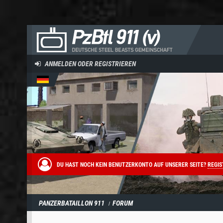
ANMELDEN ODER REGISTRIEREN
DU HAST NOCH KEIN BENUTZERKONTO AUF UNSERER SEITE?
REGIS
PANZERBATAILLON 911
FORUM