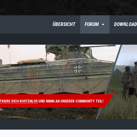
ÜBERSICHT
FORUM
DOWNLOAD
TRIERE DICH KOSTENLOS
UND NIMM AN UNSERER COMMUNITY TEIL!