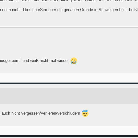
h noch nicht. Da sich eSim über die genauen Gründe in Schweigen hüllt, heiß
ausgesperrt" und weiß nicht mal wieso.
e auch nicht vergessen/verlieren/verschludern