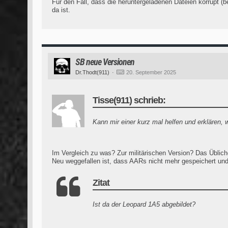
Für den Fall, dass die heruntergeladenen Dateien korrupt (
da ist.
SB neue Versionen
Dr.Thodt(911)
20. September 2025
Tisse(911) schrieb:
Kann mir einer kurz mal helfen und erklären, w
Im Vergleich zu was? Zur militärischen Version? Das Üblich
Neu weggefallen ist, dass AARs nicht mehr gespeichert und
Zitat
Ist da der Leopard 1A5 abgebildet?