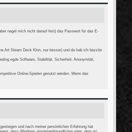
er nagel mich nicht darauf fest) das Passwort für das E-
ne Art Steam Deck Klon, nur besser) und da hab ich bazzite
ding egde Software, Stabilität, Sicherheit, Anonymität,
competitive Online-Spielen genutzt werden. Wenn das
mgestiegen und nach meiner persönlichen Erfahrung hat
ieren, dass Windows einsteigerfreundlicher wäre, dem ist