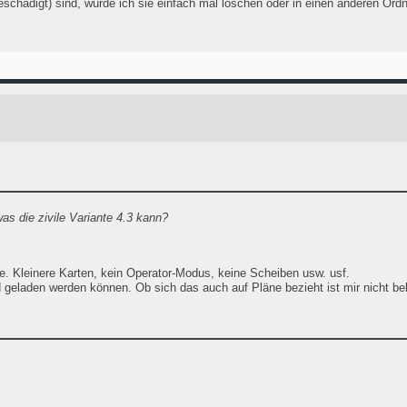
beschädigt) sind, würde ich sie einfach mal löschen oder in einen anderen Or
as die zivile Variante 4.3 kann?
e. Kleinere Karten, kein Operator-Modus, keine Scheiben usw. usf.
 geladen werden können. Ob sich das auch auf Pläne bezieht ist mir nicht be