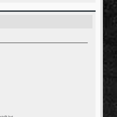
tellt hat.