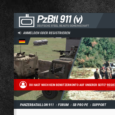
ANMELDEN ODER REGISTRIEREN
DU HAST NOCH KEIN BENUTZERKONTO AUF UNSERER SEITE?
REGIS
PANZERBATAILLON 911
FORUM
SB PRO PE
SUPPORT