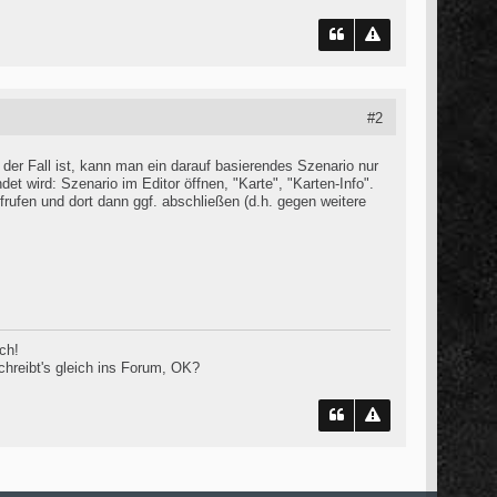
#2
der Fall ist, kann man ein darauf basierendes Szenario nur
wird: Szenario im Editor öffnen, "Karte", "Karten-Info".
ufen und dort dann ggf. abschließen (d.h. gegen weitere
ch!
schreibt's gleich ins Forum, OK?