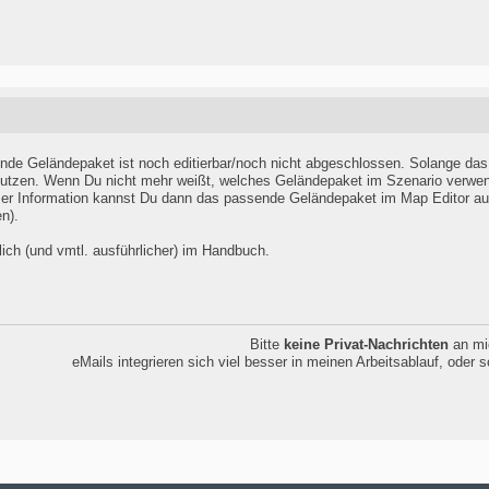
nde Geländepaket ist noch editierbar/noch nicht abgeschlossen. Solange das 
tzen. Wenn Du nicht mehr weißt, welches Geländepaket im Szenario verwendet 
ser Information kannst Du dann das passende Geländepaket im Map Editor aufr
n).
ich (und vmtl. ausführlicher) im Handbuch.
Bitte
keine Privat-Nachrichten
an mi
eMails integrieren sich viel besser in meinen Arbeitsablauf, oder 