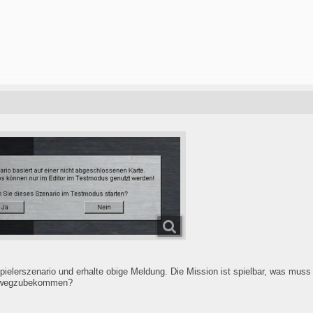
elpielerszenario und erhalte obige Meldung. Die Mission ist spielbar, was m
g wegzubekommen?