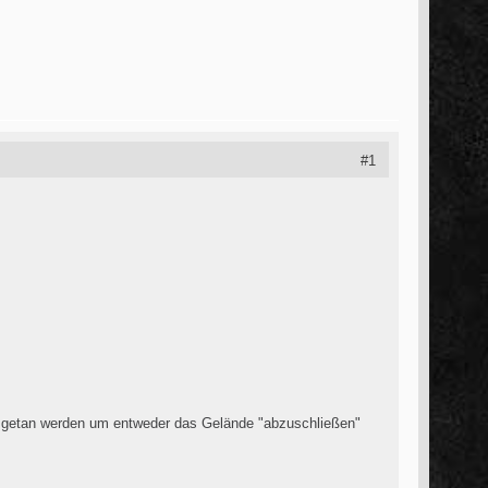
#1
uss getan werden um entweder das Gelände "abzuschließen"