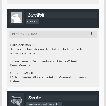
LoneWolf
Benutzer
24. Januar 2026
Hallo adlerfan68,
das Verzeichnis der media-Dateien befindet sich
normalerweise unter
%username%\Documents\eSimGames\Steel
Beasts\media
Gruß LoneWolf
PS Ich glaube SB verarbeitet im Moment nur .wav -
Dateien
Ssnake
Esim Marketing & Sales Director