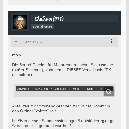
Gladiator(911)
special forces
6. Februar 2026
moin
Die Sound-Dateien für Motorengeräusche, Schüsse etc
(außer Stimmen), kommen in DIESES Verzeichnis "FX"
einfach rein.
Alles was mit Stimmen/Sprachen zu tun hat, kommt in
den Ordner "voices" rein
Ist SB in deinen Soundeinstellungen/Lautstärkeregler ggf
*versehentlich gemutet worden?