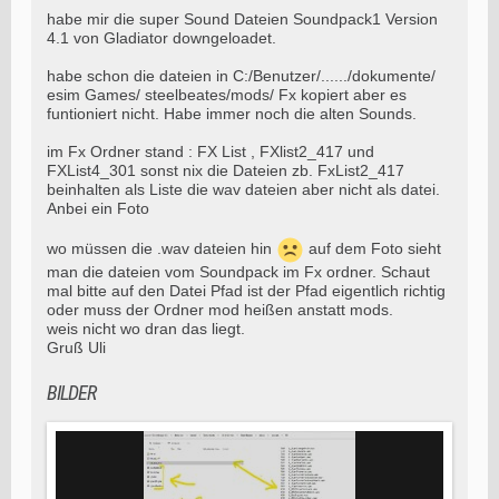
habe mir die super Sound Dateien Soundpack1 Version
4.1 von Gladiator downgeloadet.
habe schon die dateien in C:/Benutzer/....../dokumente/
esim Games/ steelbeates/mods/ Fx kopiert aber es
funtioniert nicht. Habe immer noch die alten Sounds.
im Fx Ordner stand : FX List , FXlist2_417 und
FXList4_301 sonst nix die Dateien zb. FxList2_417
beinhalten als Liste die wav dateien aber nicht als datei.
Anbei ein Foto
wo müssen die .wav dateien hin
auf dem Foto sieht
man die dateien vom Soundpack im Fx ordner. Schaut
mal bitte auf den Datei Pfad ist der Pfad eigentlich richtig
oder muss der Ordner mod heißen anstatt mods.
weis nicht wo dran das liegt.
Gruß Uli
BILDER