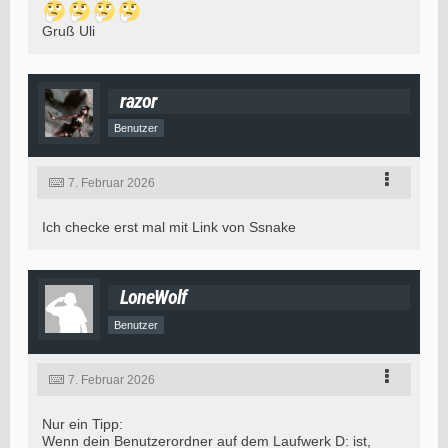
Gruß Uli
razor
Benutzer
7. Februar 2026
Ich checke erst mal mit Link von Ssnake
LoneWolf
Benutzer
7. Februar 2026
Nur ein Tipp:
Wenn dein Benutzerordner auf dem Laufwerk D: ist,