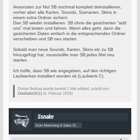
Ansonsten zur Not SB nochmal komplett deinstallieren,
vorher aber alle Karten, Sounds, Szenarien, Skins in
einem extra Ordner sichern.
Dan SB wieder installieren. SB ohne die gesicherten "add
ons" mal testen und fahren. Wenn alles geht, dann die
gesicherten Daten einfach in die entsprechenden Ordner
verschieben und SB neu starten.
Sobald man neue Sounds, Karten, Skins etc zu SB
hinzugefügt hat, muss/sollte man SB jedes Mal neu
starten.
Ich hoffe, dass SB wie angegeben, auf den richtigen
Laufwerken installiert worden ist (Laufwerk C).
Dieser Beitrag wurde bereits 1 Mal editiert, zuletzt von
Gladiator(911)
(
6. Februar 2026
)
Ssnake
Esim Marketing & Sales Director