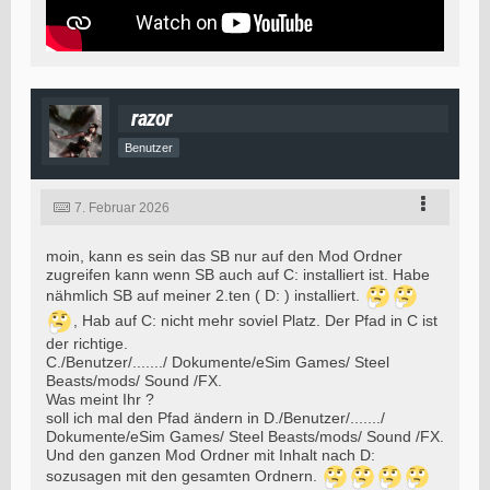
razor
Benutzer
7. Februar 2026
moin, kann es sein das SB nur auf den Mod Ordner
zugreifen kann wenn SB auch auf C: installiert ist. Habe
nähmlich SB auf meiner 2.ten ( D: ) installiert.
, Hab auf C: nicht mehr soviel Platz. Der Pfad in C ist
der richtige.
C./Benutzer/......./ Dokumente/eSim Games/ Steel
Beasts/mods/ Sound /FX.
Was meint Ihr ?
soll ich mal den Pfad ändern in D./Benutzer/......./
Dokumente/eSim Games/ Steel Beasts/mods/ Sound /FX.
Und den ganzen Mod Ordner mit Inhalt nach D:
sozusagen mit den gesamten Ordnern.