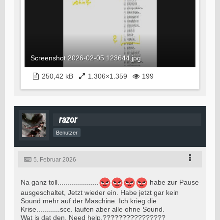
Screenshot 2026-02-05 123644.jpg
250,42 kB
1.306×1.359
199
razor
Benutzer
5. Februar 2026
Na ganz toll.....................
habe zur Pause
ausgeschaltet, Jetzt wieder ein. Habe jetzt gar kein
Sound mehr auf der Maschine. Ich krieg die
Krise............sce. laufen aber alle ohne Sound.
Wat is dat den. Need help.????????????????