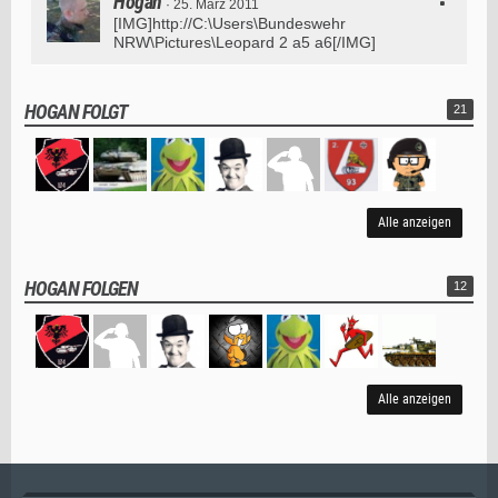
Hogan
25. März 2011
[IMG]http://C:\Users\Bundeswehr
NRW\Pictures\Leopard 2 a5 a6[/IMG]
HOGAN FOLGT
21
Alle anzeigen
HOGAN FOLGEN
12
Alle anzeigen