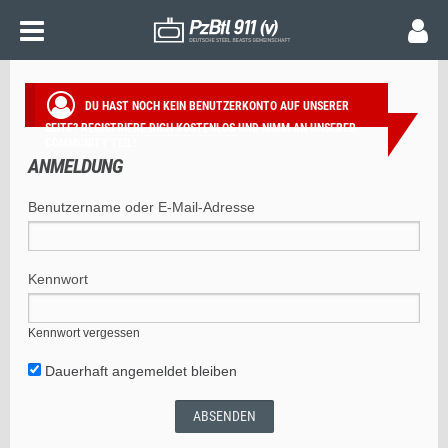
ANMELDUNG
DU HAST NOCH KEIN BENUTZERKONTO AUF UNSERER
SEITE?
REGISTRIERE DICH KOSTENLOS
UND NIMM AN UNSERER
COMMUNITY TEIL!
ANMELDUNG
Benutzername oder E-Mail-Adresse
Kennwort
Kennwort vergessen
Dauerhaft angemeldet bleiben