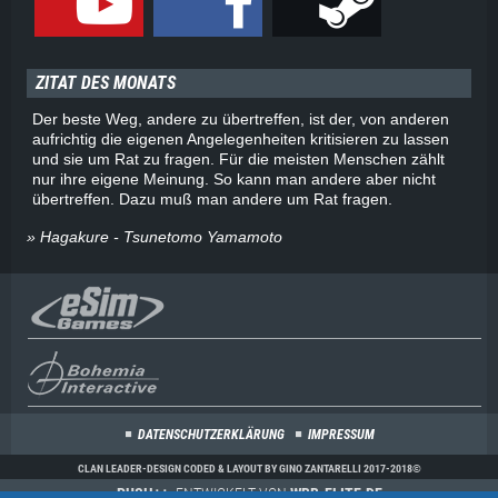
ZITAT DES MONATS
Der beste Weg, andere zu übertreffen, ist der, von anderen
aufrichtig die eigenen Angelegenheiten kritisieren zu lassen
und sie um Rat zu fragen. Für die meisten Menschen zählt
nur ihre eigene Meinung. So kann man andere aber nicht
übertreffen. Dazu muß man andere um Rat fragen.
» Hagakure - Tsunetomo Yamamoto
DATENSCHUTZERKLÄRUNG
IMPRESSUM
CLAN LEADER-DESIGN CODED & LAYOUT BY GINO ZANTARELLI 2017-2018©
PUSH++
, ENTWICKELT VON
WBB-ELITE.DE