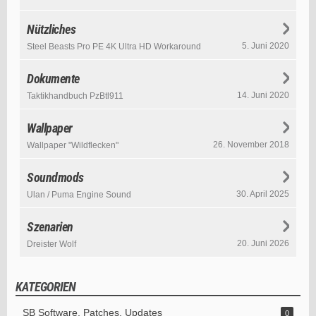
Nützliches
5. Juni 2020
Steel Beasts Pro PE 4K Ultra HD Workaround
Dokumente
14. Juni 2020
Taktikhandbuch PzBtl911
Wallpaper
26. November 2018
Wallpaper "Wildflecken"
Soundmods
30. April 2025
Ulan / Puma Engine Sound
Szenarien
20. Juni 2026
Dreister Wolf
KATEGORIEN
SB Software, Patches, Updates
0