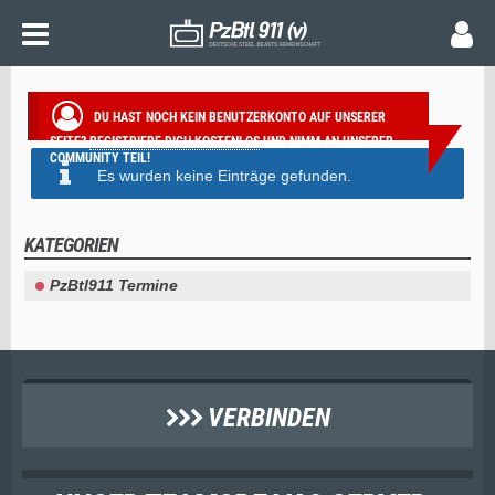
ANSTEHENDE TERMINE
DU HAST NOCH KEIN BENUTZERKONTO AUF UNSERER
SEITE?
REGISTRIERE DICH KOSTENLOS
UND NIMM AN UNSERER
COMMUNITY TEIL!
Es wurden keine Einträge gefunden.
KATEGORIEN
PzBtl911 Termine
VERBINDEN