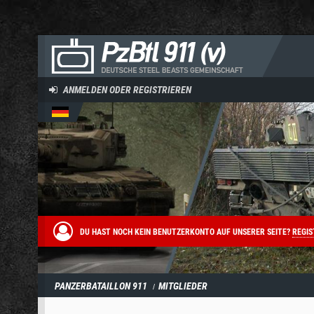
ANMELDEN ODER REGISTRIEREN
DU HAST NOCH KEIN BENUTZERKONTO AUF UNSERER SEITE?
REGIS
PANZERBATAILLON 911
MITGLIEDER