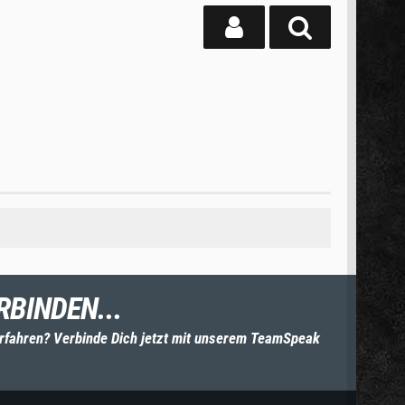
RBINDEN...
rfahren? Verbinde Dich jetzt mit unserem TeamSpeak