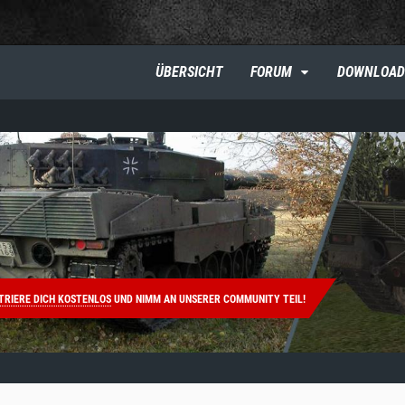
ÜBERSICHT
FORUM
DOWNLOAD
TRIERE DICH KOSTENLOS
UND NIMM AN UNSERER COMMUNITY TEIL!