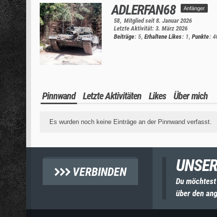
ADLERFAN68
Anfänger
58
Mitglied seit 8. Januar 2026
Letzte Aktivität:
3. März 2026
Beiträge
5
Erhaltene Likes
1
Punkte
4
Pinnwand
Letzte Aktivitäten
Likes
Über mich
Es wurden noch keine Einträge an der Pinnwand verfasst.
UNSER
VERBINDEN
Du möchtest
über den ang