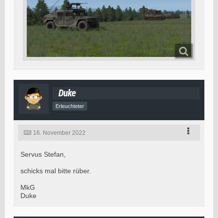
Duke
Erleuchteter
16. November 2022
Servus Stefan,
schicks mal bitte rüber.
MkG
Duke