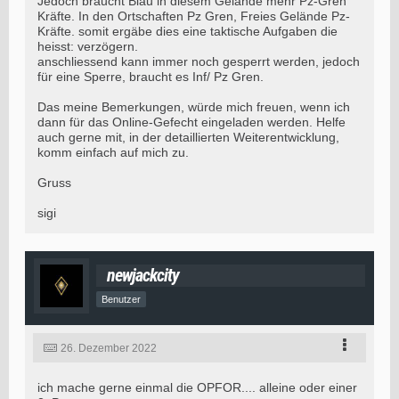
Jedoch braucht Blau in diesem Gelände mehr Pz-Gren
Kräfte. In den Ortschaften Pz Gren, Freies Gelände Pz-
Kräfte. somit ergäbe dies eine taktische Aufgaben die
heisst: verzögern.
anschliessend kann immer noch gesperrt werden, jedoch
für eine Sperre, braucht es Inf/ Pz Gren.
Das meine Bemerkungen, würde mich freuen, wenn ich
dann für das Online-Gefecht eingeladen werden. Helfe
auch gerne mit, in der detaillierten Weiterentwicklung,
komm einfach auf mich zu.
Gruss
sigi
newjackcity
Benutzer
26. Dezember 2022
ich mache gerne einmal die OPFOR.... alleine oder einer