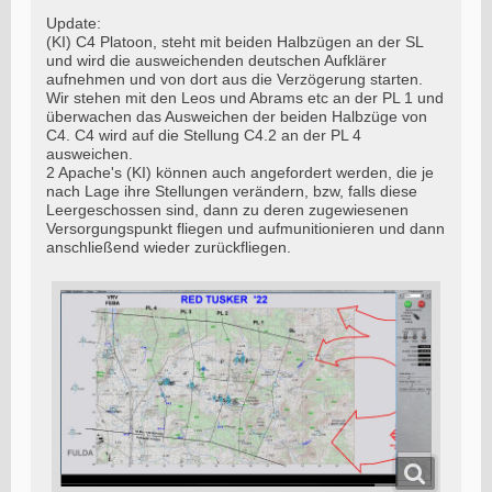
Update:
(KI) C4 Platoon, steht mit beiden Halbzügen an der SL
und wird die ausweichenden deutschen Aufklärer
aufnehmen und von dort aus die Verzögerung starten.
Wir stehen mit den Leos und Abrams etc an der PL 1 und
überwachen das Ausweichen der beiden Halbzüge von
C4. C4 wird auf die Stellung C4.2 an der PL 4
ausweichen.
2 Apache's (KI) können auch angefordert werden, die je
nach Lage ihre Stellungen verändern, bzw, falls diese
Leergeschossen sind, dann zu deren zugewiesenen
Versorgungspunkt fliegen und aufmunitionieren und dann
anschließend wieder zurückfliegen.