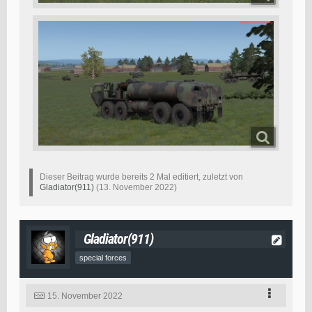
Dieser Beitrag wurde bereits 2 Mal editiert, zuletzt von
Gladiator(911)
(
13. November 2022
)
Gladiator(911)
special forces
15. November 2022