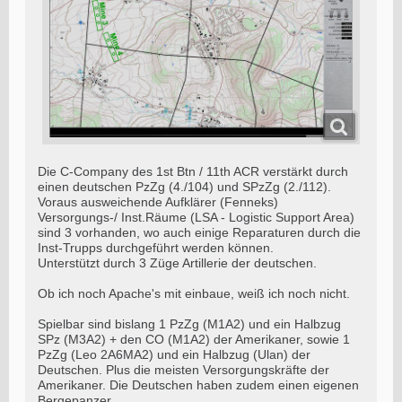
Die C-Company des 1st Btn / 11th ACR verstärkt durch
einen deutschen PzZg (4./104) und SPzZg (2./112).
Voraus ausweichende Aufklärer (Fenneks)
Versorgungs-/ Inst.Räume (LSA - Logistic Support Area)
sind 3 vorhanden, wo auch einige Reparaturen durch die
Inst-Trupps durchgeführt werden können.
Unterstützt durch 3 Züge Artillerie der deutschen.
Ob ich noch Apache's mit einbaue, weiß ich noch nicht.
Spielbar sind bislang 1 PzZg (M1A2) und ein Halbzug
SPz (M3A2) + den CO (M1A2) der Amerikaner, sowie 1
PzZg (Leo 2A6MA2) und ein Halbzug (Ulan) der
Deutschen. Plus die meisten Versorgungskräfte der
Amerikaner. Die Deutschen haben zudem einen eigenen
Bergepanzer.