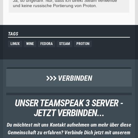
Ja, so ungefähr
. Nur, dass ich direkt Steam verwende
und keine russische Portierung von Proton.
TAGS
LINUX
WINE
FEDORA
STEAM
PROTON
VERBINDEN
UNSER TEAMSPEAK 3 SERVER -
JETZT VERBINDEN...
Du möchtest mit uns Kontakt aufnehmen um mehr über diese
Gemeinschaft zu erfahren? Verbinde Dich jetzt mit unserem