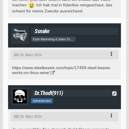
machen
Ich hab mal in Kdenlive reingeschaut, das
scheint für meine Zwecke ausreichend.
Ssnake
Esim Marketing & Sales Director
29. März 2024
https://www.steelbeasts.com/topic/17459-steel-beasts-
works-on-linux-wine/
Dr.Thodt(911)
Administrator
29. März 2024