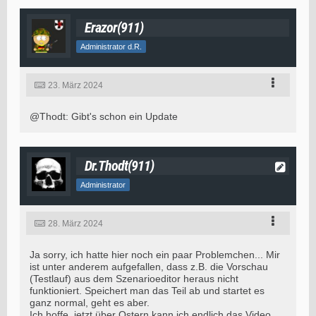
Erazor(911)
Administrator d.R.
23. März 2024
@Thodt: Gibt's schon ein Update
Dr.Thodt(911)
Administrator
28. März 2024
Ja sorry, ich hatte hier noch ein paar Problemchen... Mir
ist unter anderem aufgefallen, dass z.B. die Vorschau
(Testlauf) aus dem Szenarioeditor heraus nicht
funktioniert. Speichert man das Teil ab und startet es
ganz normal, geht es aber.
Ich hoffe, jetzt über Ostern kann ich endlich das Video