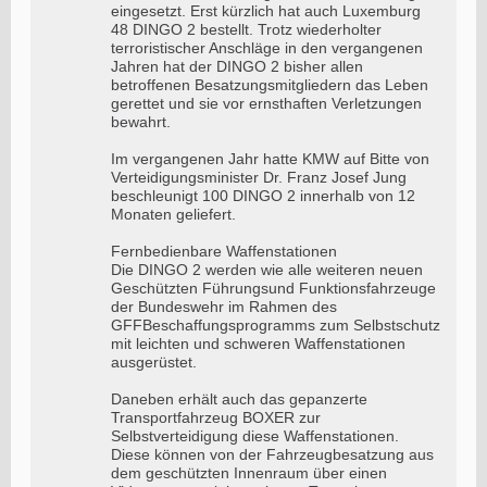
eingesetzt. Erst kürzlich hat auch Luxemburg
48 DINGO 2 bestellt. Trotz wiederholter
terroristischer Anschläge in den vergangenen
Jahren hat der DINGO 2 bisher allen
betroffenen Besatzungsmitgliedern das Leben
gerettet und sie vor ernsthaften Verletzungen
bewahrt.
Im vergangenen Jahr hatte KMW auf Bitte von
Verteidigungsminister Dr. Franz Josef Jung
beschleunigt 100 DINGO 2 innerhalb von 12
Monaten geliefert.
Fernbedienbare Waffenstationen
Die DINGO 2 werden wie alle weiteren neuen
Geschützten Führungsund Funktionsfahrzeuge
der Bundeswehr im Rahmen des
GFFBeschaffungsprogramms zum Selbstschutz
mit leichten und schweren Waffenstationen
ausgerüstet.
Daneben erhält auch das gepanzerte
Transportfahrzeug BOXER zur
Selbstverteidigung diese Waffenstationen.
Diese können von der Fahrzeugbesatzung aus
dem geschützten Innenraum über einen