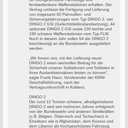
fernbedienbare Waffenstationen erhalten. Der
Vertrag umfasst die Fertigung und Lieferung
von insgesamt 50 Patrouillen- und
Sicherungsfahrzeugen vom Typ DINGO 2, vier
DINGO 2 GSI (Gefechtsfeldinstandsetzung), 44
optionale DINGO 2 GSI sowie 230 leichte und
190 schwere Waffenstationen vom Typ FLW.
Noch in diesem Jahr sollen 54 der DINGO 2
beschleunigt an die Bundeswehr ausgeliefert
werden.
„Wir freuen uns, mit der Lieferung neuer
DINGO 2 einen wertvollen Beitrag für die
Sicherheit unserer Soldatinnen und Soldaten in
ihren Auslandseinsätzen leisten zu können“,
sagte Frank Haun, Vorsitzender der KMW-
Geschäftsführung, nach der
Vertragsunterschrift in Koblenz.
DINGO 2
Der rund 12 Tonnen schwere, allradgetriebene
DINGO 2 wird seit mehreren Jahren erfolgreich
von der Bundeswehr und anderen Streitkräften
(z.B. Belgien, Österreich und Tschechien) in
Einsätzen wie in Afghanistan, dem Kosovo und
dem Libanon als hochgeschütztes Fahrzeug