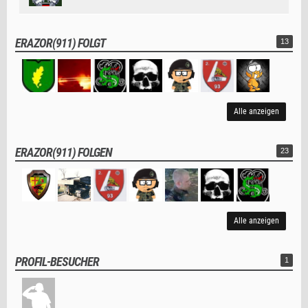
ERAZOR(911) FOLGT
13
Alle anzeigen
ERAZOR(911) FOLGEN
23
Alle anzeigen
PROFIL-BESUCHER
1