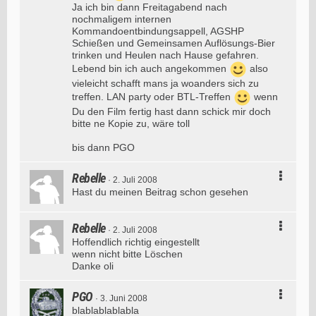
Ja ich bin dann Freitagabend nach
nochmaligem internen
Kommandoentbindungsappell, AGSHP
Schießen und Gemeinsamen Auflösungs-Bier
trinken und Heulen nach Hause gefahren.
Lebend bin ich auch angekommen
also
vieleicht schafft mans ja woanders sich zu
treffen. LAN party oder BTL-Treffen
wenn
Du den Film fertig hast dann schick mir doch
bitte ne Kopie zu, wäre toll
bis dann PGO
Rebelle
2. Juli 2008
Hast du meinen Beitrag schon gesehen
Rebelle
2. Juli 2008
Hoffendlich richtig eingestellt
wenn nicht bitte Löschen
Danke oli
PGO
3. Juni 2008
blablablablabla