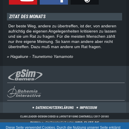
ZITAT DES MONATS
Der beste Weg, andere zu übertreffen, ist der, von anderen
aufrichtig die eigenen Angelegenheiten kritisieren zu lassen
und sie um Rat zu fragen. Für die meisten Menschen zählt
nur ihre eigene Meinung. So kann man andere aber nicht
übertreffen. Dazu muß man andere um Rat fragen.
» Hagakure - Tsunetomo Yamamoto
DATENSCHUTZERKLÄRUNG
IMPRESSUM
CLAN LEADER-DESIGN CODED & LAYOUT BY GINO ZANTARELLI 2017-2018©
PUSH++
, ENTWICKELT VON
WBB-ELITE.DE
Diese Seite verwendet Cookies. Durch die Nutzung unserer Seite erklärst