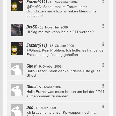
Erazor(911)
18. November 2009
@DerSG: Schau mal im Forum unter
Grundlagen nach bzw im linken Menü unter
Leitfaden!
DerSG
13. November 2009
Hi Sag mal wie kann ich ein 911 werden?
Erazor(911)
15. Oktober 2009
@Ghost: Kein Problem. Ich hoffe, es hat bei der
Entscheidungsfindung geholfen...
Ghost
9. Oktober 2009
Hallo Erazor vielen dank für deine Hilfe gruss
Ghost
Ghost
5. Oktober 2009
Hallo Erazor was muss ich tun um bei der 2/911
aufgenommen zu werden
Doc
18. März 2009
ich brauch bitte unser Kp wappen nochmal,