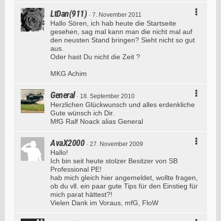
LtDan(911)
7. November 2011
Hallo Sören, ich hab heute die Startseite
gesehen, sag mal kann man die nicht mal auf
den neusten Stand bringen? Sieht nicht so gut
aus.
Oder hast Du nicht die Zeit ?
MKG Achim
General
18. September 2010
Herzlichen Glückwunsch und alles erdenkliche
Gute wünsch ich Dir.
MfG Ralf Noack alias General
AvaX2000
27. November 2009
Hallo!
Ich bin seit heute stolzer Besitzer von SB
Professional PE!
hab mich gleich hier angemeldet, wollte fragen,
ob du vll. ein paar gute Tips für den Einstieg für
mich parat hättest?!
Vielen Dank im Voraus, mfG, FloW