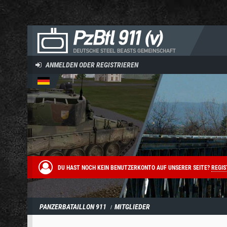
ANMELDEN ODER REGISTRIEREN
DU HAST NOCH KEIN BENUTZERKONTO AUF UNSERER SEITE?
REGIS
PANZERBATAILLON 911
MITGLIEDER