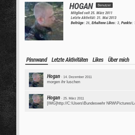
HOGAN
Benutzer
Mitglied seit 25. März 2011
Letzte Aktivität:
31. Mai 2013
Beiträge
26
Erhaltene Likes
3
Punkte
Pinnwand
Letzte Aktivitäten
Likes
Über mich
Hogan
14. Dezember 2011
morgen ihr luschen
Hogan
25. März 2011
[IMG]http://C:\Users\Bundeswehr NRW\Pictures\L