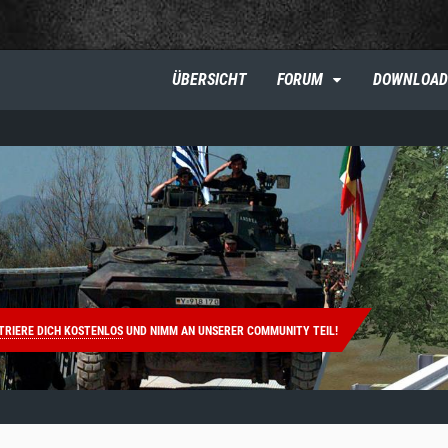
ÜBERSICHT
FORUM
DOWNLOAD
TRIERE DICH KOSTENLOS
UND NIMM AN UNSERER COMMUNITY TEIL!