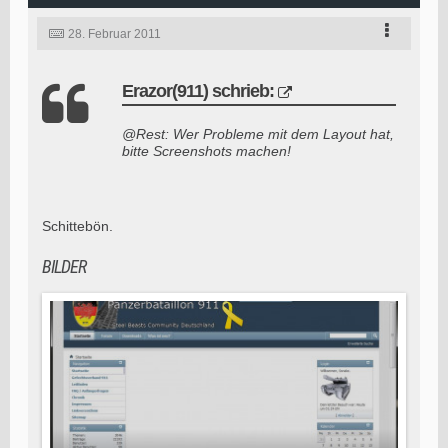
28. Februar 2011
Erazor(911) schrieb:
@Rest: Wer Probleme mit dem Layout hat,
bitte Screenshots machen!
Schittebön.
BILDER