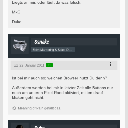
Liegts an mir, oder läuft da was falsch.
MkG
Duke
Ssnake
Esim Marketing & Sales Director
22. Januar 2011
+1
Ist bei mir auch so; welchen Browser nutzt Du denn?
Außerdem werden bei mir in letzter Zeit alle Buttons nur
noch am unteren Pixel-Rand aktiviert, mitten drauf
klicken geht nicht.
Meaning of Pain gefällt das.
Duke