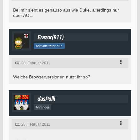
Bei mir sieht es genauso aus wie Duke, allerdings nur
über AOL.
Erazor(911)
Administrator d.R.
28. Februar 2011
Welche Browserversionen nutzt ihr so?
dasPolli
Anfänger
28. Februar 2011