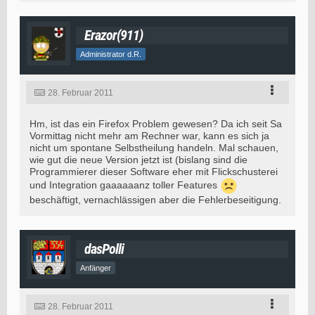
Erazor(911)
Administrator d.R.
28. Februar 2011
Hm, ist das ein Firefox Problem gewesen? Da ich seit Sa
Vormittag nicht mehr am Rechner war, kann es sich ja
nicht um spontane Selbstheilung handeln. Mal schauen,
wie gut die neue Version jetzt ist (bislang sind die
Programmierer dieser Software eher mit Flickschusterei
und Integration gaaaaaanz toller Features
beschäftigt, vernachlässigen aber die Fehlerbeseitigung.
dasPolli
Anfänger
28. Februar 2011