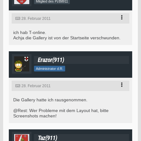
Mitglied des PzBtl911
28. Februar 2011
ich hab T-online.
Achja die Gallery ist von der Startseite verschwunden.
Erazor(911)
Administrator d.R.
28. Februar 2011
Die Gallery hatte ich rausgenommen.
@Rest: Wer Probleme mit dem Layout hat, bitte
Screenshots machen!
Taz(911)