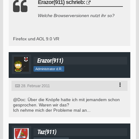
Erazor(911) schrieb:
Welche Browserversionen nutzt ihr so?
Firefox und AOL 9.0 VR
Erazor(911)
Administrator d.R.
28. Februar 2011
@Doc: Über die Knöpfe hatte ich mit jemandem schon
gesprochen. Waren wir das?
Ich nehme mich der Probleme mal an...
Taz(911)