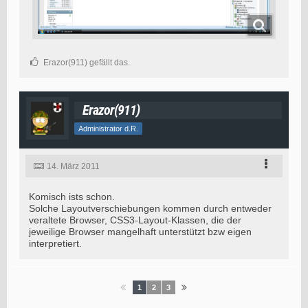
Erazor(911) gefällt das.
Erazor(911)
Administrator d.R.
14. März 2011
Komisch ists schon.
Solche Layoutverschiebungen kommen durch entweder
veraltete Browser, CSS3-Layout-Klassen, die der
jeweilige Browser mangelhaft unterstützt bzw eigen
interpretiert.
1
2
3