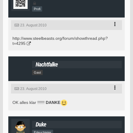
Profi
23. August 2010
http://www.steelbeasts.org/forum/showthread.php?
t=4295
Nachtfalke
Gast
23. August 2010
OK alles klar !!!!!!
DANKE
Duke
Erleuchteter