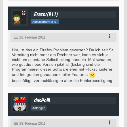
Erazor(911)
Administrator d.R.
28. Februar 2011
Hm, ist das ein Firefox Problem gewesen? Da ich seit Sa
Vormittag nicht mehr am Rechner war, kann es sich ja
nicht um spontane Selbstheilung handeln. Mal schauen,
wie gut die neue Version jetzt ist (bislang sind die
Programmierer dieser Software eher mit Flickschusterei
und Integration gaaaaaanz toller Features
beschäftigt, vernachlässigen aber die Fehlerbeseitigung.
dasPolli
Anfänger
28. Februar 2011