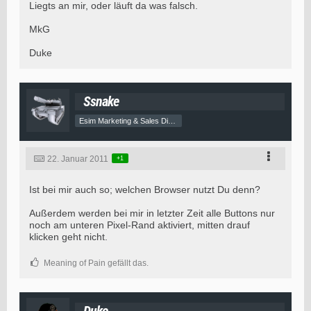
Liegts an mir, oder läuft da was falsch.
MkG
Duke
Ssnake
Esim Marketing & Sales Director
22. Januar 2011
+1
Ist bei mir auch so; welchen Browser nutzt Du denn?
Außerdem werden bei mir in letzter Zeit alle Buttons nur
noch am unteren Pixel-Rand aktiviert, mitten drauf
klicken geht nicht.
Meaning of Pain gefällt das.
Duke