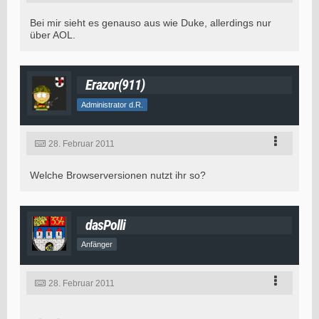
Bei mir sieht es genauso aus wie Duke, allerdings nur
über AOL.
Erazor(911)
Administrator d.R.
28. Februar 2011
Welche Browserversionen nutzt ihr so?
dasPolli
Anfänger
28. Februar 2011