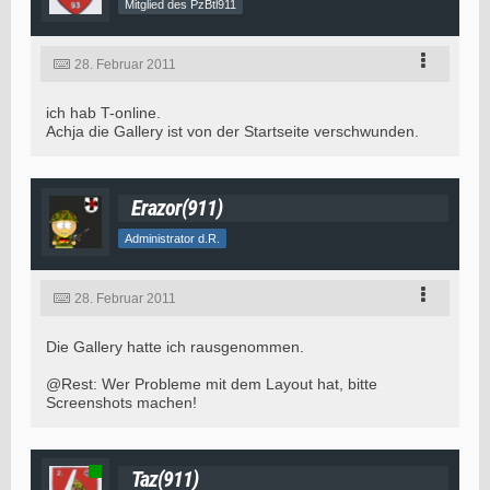
Mitglied des PzBtl911
28. Februar 2011
ich hab T-online.
Achja die Gallery ist von der Startseite verschwunden.
Erazor(911)
Administrator d.R.
28. Februar 2011
Die Gallery hatte ich rausgenommen.
@Rest: Wer Probleme mit dem Layout hat, bitte
Screenshots machen!
Taz(911)