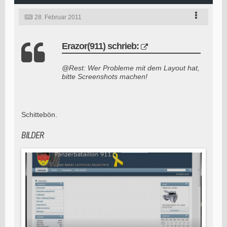
28. Februar 2011
Erazor(911) schrieb:
@Rest: Wer Probleme mit dem Layout hat,
bitte Screenshots machen!
Schittebön.
BILDER