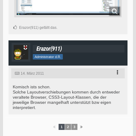
Erazor(911) gefällt das.
Erazor(911)
Administrator d.R.
14. März 2011
Komisch ists schon.
Solche Layoutverschiebungen kommen durch entweder
veraltete Browser, CSS3-Layout-Klassen, die der
jeweilige Browser mangelhaft unterstützt bzw eigen
interpretiert.
1
2
3