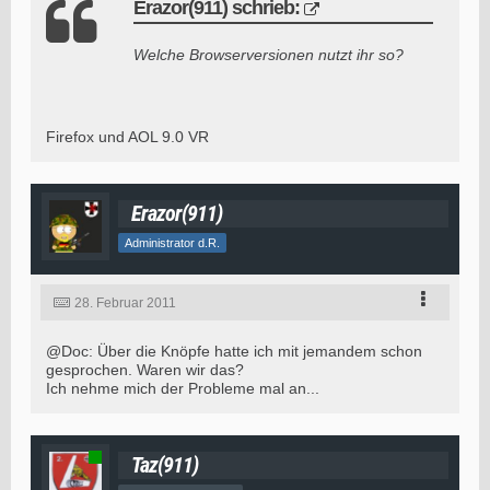
Erazor(911) schrieb:
Welche Browserversionen nutzt ihr so?
Firefox und AOL 9.0 VR
Erazor(911)
Administrator d.R.
28. Februar 2011
@Doc: Über die Knöpfe hatte ich mit jemandem schon
gesprochen. Waren wir das?
Ich nehme mich der Probleme mal an...
Taz(911)