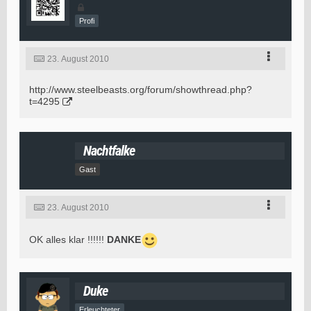
Profi
23. August 2010
http://www.steelbeasts.org/forum/showthread.php?
t=4295
Nachtfalke
Gast
23. August 2010
OK alles klar !!!!!!
DANKE
Duke
Erleuchteter